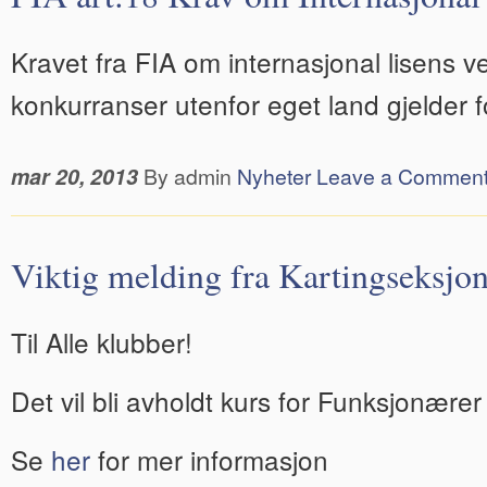
Kravet fra FIA om internasjonal lisens v
konkurranser utenfor eget land gjelder f
mar 20, 2013
By admin
Nyheter
Leave a Commen
Viktig melding fra Kartingseksjo
Til Alle klubber!
Det vil bli avholdt kurs for Funksjonærer
Se
her
for mer informasjon