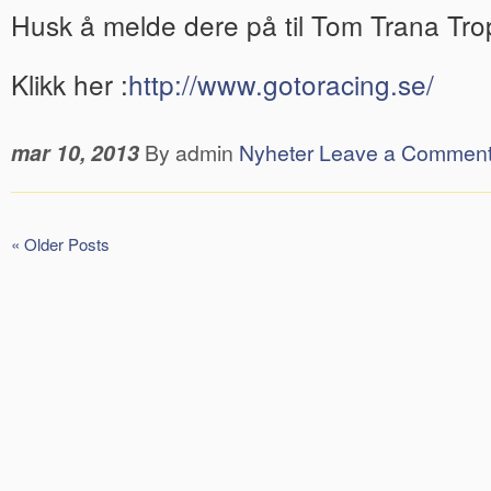
Husk å melde dere på til Tom Trana Tr
Klikk her :
http://www.gotoracing.se/
mar 10, 2013
By admin
Nyheter
Leave a Commen
« Older Posts