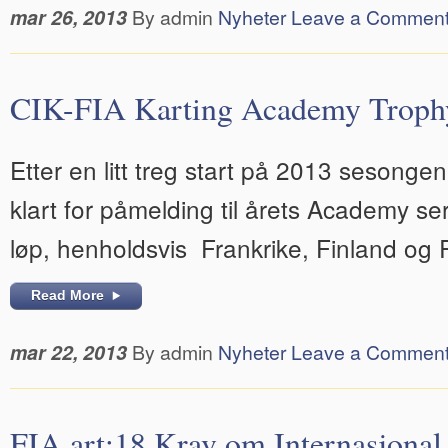
mar 26, 2013
By admin
Nyheter
Leave a Commen
CIK-FIA Karting Academy Troph
Etter en litt treg start på 2013 sesongen 
klart for påmelding til årets Academy se
løp, henholdsvis Frankrike, Finland og
Read More
mar 22, 2013
By admin
Nyheter
Leave a Commen
FIA art:18 Krav om Internasjonal 