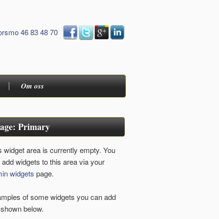
orsmo 46 83 48 70
Om oss
age: Primary
s widget area is currently empty. You
 add widgets to this area via your
in widgets
page.
mples of some widgets you can add
 shown below.