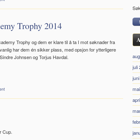
Søk
demy Trophy 2014
A
cademy Trophy og dem er klare til å ta I mot søknader fra
 vanlig har dem én sikker plass, med opsjon for ytterligere
aug
 Sindre Johnsen og Torjus Havdal.
juli
jun
mai
ent
apr
mar
feb
or Cup.
jan