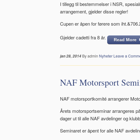
I tillegg til bestemmelser i NSR, spesia
arrangement, gjelder disse regler!
Cupen er åpen for førere som iht.&706.
Gjelder cadetti fra 8 år.
Read More
By admin
Nyheter
Leave a Comm
jan 28, 2014
NAF Motorsport Semi
NAF motorsportkomité arrangerer Moto
Årets motorsportseminar arrangeres på
dager ut til alle NAF avdelinger og klubb
Seminaret er åpent for alle NAF avdelin