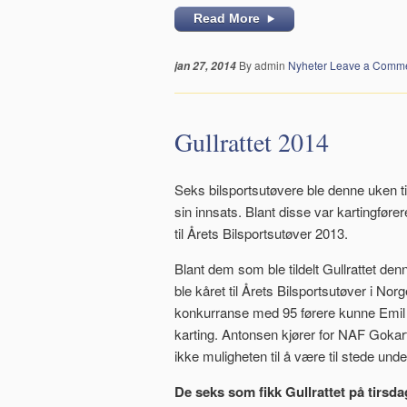
Read More
By admin
Nyheter
Leave a Comm
jan 27, 2014
Gullrattet 2014
Seks bilsportsutøvere ble denne uken ti
sin innsats. Blant disse var kartingfør
til Årets Bilsportsutøver 2013.
Blant dem som ble tildelt Gullrattet de
ble kåret til Årets Bilsportsutøver i Nor
konkurranse med 95 førere kunne Emil
karting. Antonsen kjører for NAF Gokart 
ikke muligheten til å være til stede unde
De seks som fikk Gullrattet på tirsda