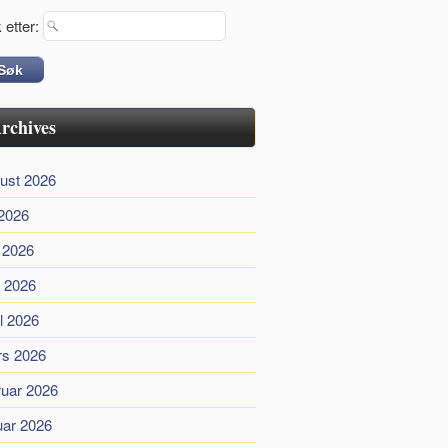
 etter:
rchives
ust 2026
 2026
i 2026
 2026
il 2026
s 2026
ruar 2026
uar 2026