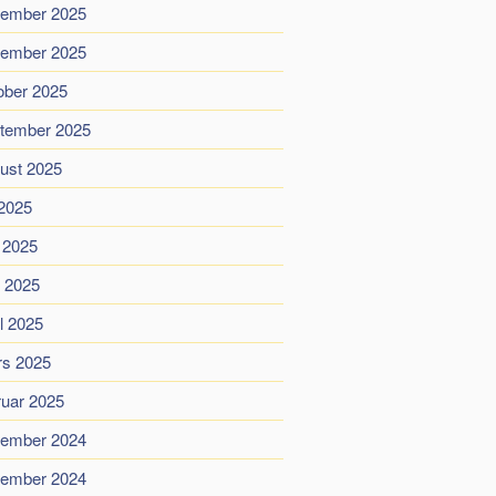
ember 2025
ember 2025
ober 2025
tember 2025
ust 2025
 2025
i 2025
 2025
il 2025
s 2025
ruar 2025
ember 2024
ember 2024