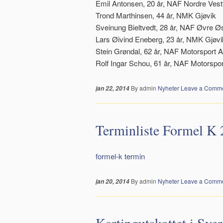
Emil Antonsen, 20 år, NAF Nordre Vest
Trond Marthinsen, 44 år, NMK Gjøvik
Sveinung Bieltvedt, 28 år, NAF Øvre Øs
Lars Øivind Eneberg, 23 år, NMK Gjøvi
Stein Grøndal, 62 år, NAF Motorsport
Rolf Ingar Schou, 61 år, NAF Motorsp
By admin
Nyheter
Leave a Comm
jan 22, 2014
Terminliste Formel K 
formel-k termin
By admin
Nyheter
Leave a Comm
jan 20, 2014