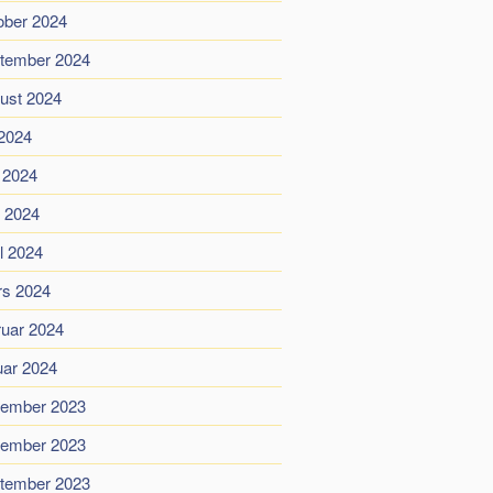
ober 2024
tember 2024
ust 2024
 2024
i 2024
 2024
il 2024
s 2024
ruar 2024
uar 2024
ember 2023
ember 2023
tember 2023