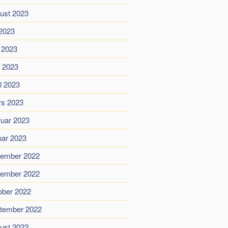
ust 2023
 2023
i 2023
 2023
il 2023
s 2023
ruar 2023
uar 2023
ember 2022
ember 2022
ober 2022
tember 2022
ust 2022