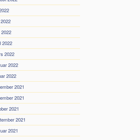
 2022
i 2022
 2022
il 2022
s 2022
ruar 2022
uar 2022
ember 2021
ember 2021
ober 2021
tember 2021
ruar 2021