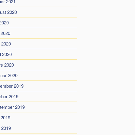
uar 2021
ust 2020
 2020
i 2020
 2020
il 2020
s 2020
ruar 2020
ember 2019
ober 2019
tember 2019
i 2019
 2019