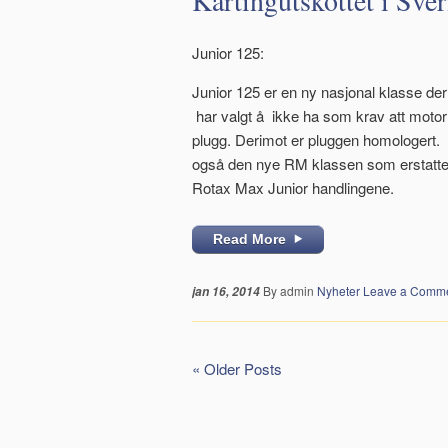
Kartingutskottet i Sver
Junior 125:
Junior 125 er en ny nasjonal klasse d
har valgt å ikke ha som krav att motor b
plugg. Derimot er pluggen homologert.
også den nye RM klassen som erstatte
Rotax Max Junior handlingene.
Read More
By admin
Nyheter
Leave a Comm
jan 16, 2014
« Older Posts