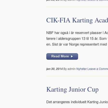
CIK-FIA Karting Aca
NBF har også i år reservert plasser i A
førere i aldersgruppen 13 til 15 år. Som
en. Sist år var Norge representert med
Read More
By admin
Nyheter
Leave a Comm
jan 30, 2014
Karting Junior Cup
Det arrangeres individuelt Karting Juni