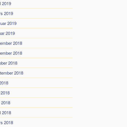
il 2019
s 2019
ruar 2019
uar 2019
ember 2018
ember 2018
ober 2018
tember 2018
 2018
i 2018
 2018
il 2018
s 2018