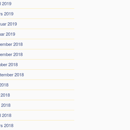
il 2019
s 2019
ruar 2019
uar 2019
ember 2018
ember 2018
ober 2018
tember 2018
 2018
i 2018
 2018
il 2018
s 2018