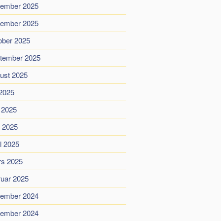
ember 2025
ember 2025
ober 2025
tember 2025
ust 2025
 2025
i 2025
 2025
il 2025
s 2025
ruar 2025
ember 2024
ember 2024