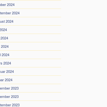
ober 2024
tember 2024
ust 2024
 2024
i 2024
 2024
il 2024
s 2024
ruar 2024
uar 2024
ember 2023
ember 2023
tember 2023