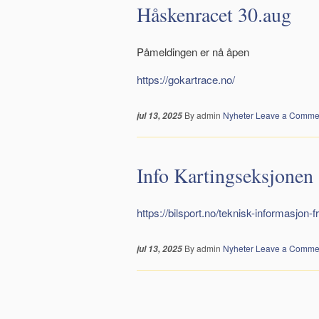
Håskenracet 30.aug
Påmeldingen er nå åpen
https://gokartrace.no/
By admin
Nyheter
Leave a Comme
jul 13, 2025
Info Kartingseksjonen
https://bilsport.no/teknisk-informasjon-
By admin
Nyheter
Leave a Comme
jul 13, 2025