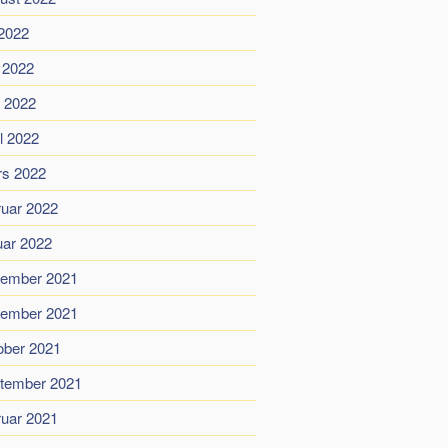
 2022
i 2022
 2022
il 2022
s 2022
ruar 2022
uar 2022
ember 2021
ember 2021
ober 2021
tember 2021
ruar 2021