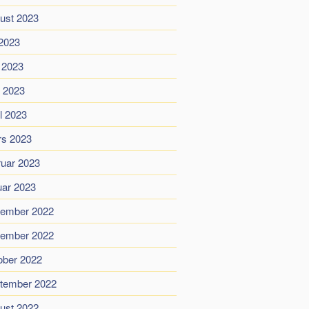
ust 2023
 2023
i 2023
 2023
il 2023
s 2023
ruar 2023
uar 2023
ember 2022
ember 2022
ober 2022
tember 2022
ust 2022