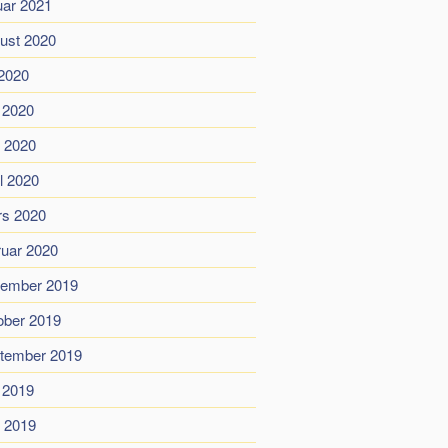
uar 2021
ust 2020
 2020
i 2020
 2020
il 2020
s 2020
ruar 2020
ember 2019
ober 2019
tember 2019
i 2019
 2019