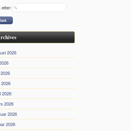
 etter:
rchives
ust 2026
 2026
i 2026
 2026
il 2026
s 2026
ruar 2026
uar 2026