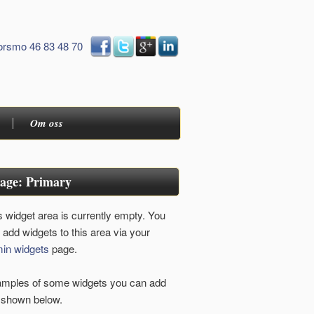
orsmo 46 83 48 70
Om oss
age: Primary
s widget area is currently empty. You
 add widgets to this area via your
in widgets
page.
mples of some widgets you can add
 shown below.