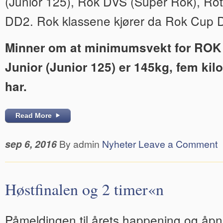
(Junior 125), Rok DVS (Super Rok), Ro
DD2. Rok klassene kjører da Rok Cup 
Minner om at minimumsvekt for ROK
Junior (Junior 125) er 145kg, fem kil
har.
Read More
sep 6, 2016
By admin
Nyheter
Leave a Comment
Høstfinalen og 2 timer«n
Påmeldingen til årets happening og åpn