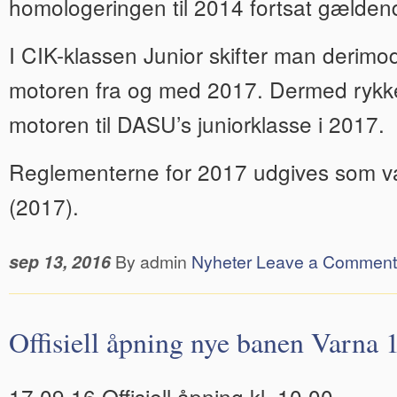
homologeringen til 2014 fortsat gælden
I CIK-klassen Junior skifter man derimod
motoren fra og med 2017. Dermed rykke
motoren til DASU’s juniorklasse i 2017.
Reglementerne for 2017 udgives som va
(2017).
sep 13, 2016
By admin
Nyheter
Leave a Comment
Offisiell åpning nye banen Varna 1
17.09.16 Offisiell åpning kl. 10.00, –