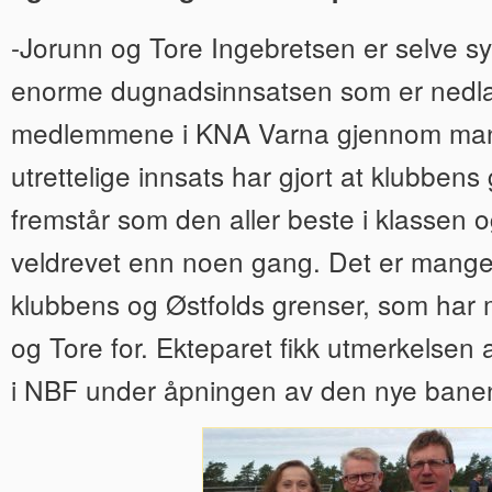
-Jorunn og Tore Ingebretsen er selve s
enorme dugnadsinnsatsen som er nedla
medlemmene i KNA Varna gjennom man
utrettelige innsats har gjort at klubben
fremstår som den aller beste i klassen 
veldrevet enn noen gang. Det er mange,
klubbens og Østfolds grenser, som har 
og Tore for. Ekteparet fikk utmerkelsen
i NBF under åpningen av den nye bane