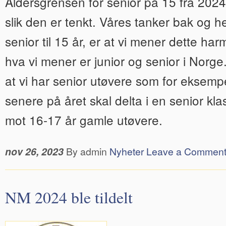
Aldersgrensen for senior på 15 fra 2024
slik den er tenkt. Våres tanker bak og h
senior til 15 år, er at vi mener dette h
hva vi mener er junior og senior i Norge.
at vi har senior utøvere som for eksempel
senere på året skal delta i en senior kl
mot 16-17 år gamle utøvere.
nov 26, 2023
By admin
Nyheter
Leave a Commen
NM 2024 ble tildelt