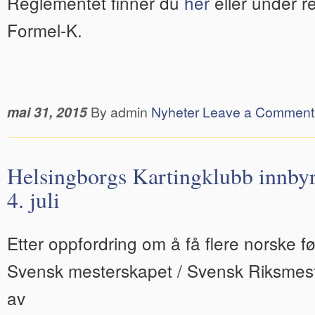
Reglementet finner du
her
eller under r
Formel-K.
mai 31, 2015
By admin
Nyheter
Leave a Comment
Helsingborgs Kartingklubb innbyr
4. juli
Etter oppfordring om å få flere norske 
Svensk mesterskapet / Svensk Riksmest
av