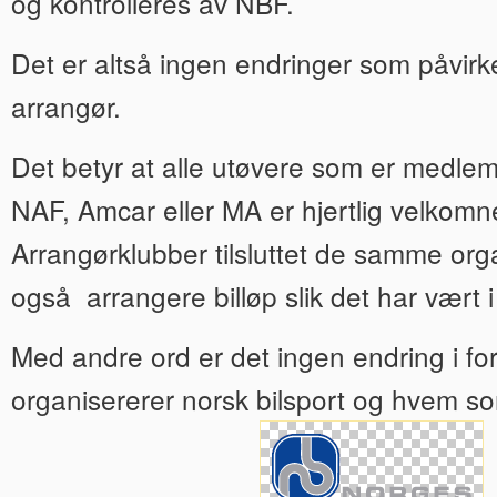
og kontrolleres av NBF.
Det er altså ingen endringer som påvirke
arrangør.
Det betyr at alle utøvere som er medl
NAF, Amcar eller MA er hjertlig velkomne 
Arrangørklubber tilsluttet de samme org
også arrangere billøp slik det har vært i
Med andre ord er det ingen endring i fo
organisererer norsk bilsport og hvem so