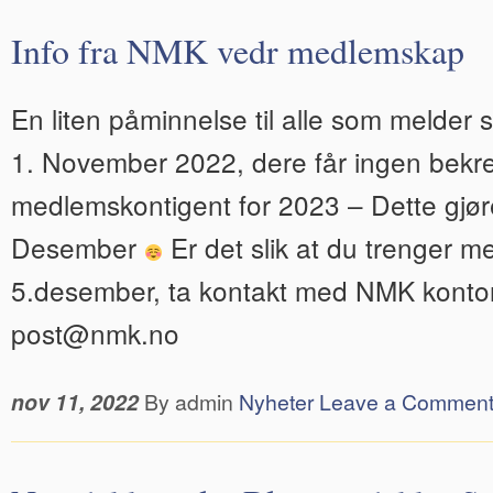
Info fra NMK vedr medlemskap
En liten påminnelse til alle som melder 
1. November 2022, dere får ingen bekreft
medlemskontigent for 2023 – Dette gjøre
Desember
Er det slik at du trenger m
5.desember, ta kontakt med NMK kontore
post@nmk.no
nov 11, 2022
By admin
Nyheter
Leave a Commen