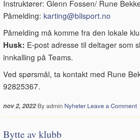
Instruktører: Glenn Fossen/ Rune Bekke
Påmelding:
karting@bilsport.no
Påmelding må komme fra den lokale kl
E-post adresse til deltager som sk
Husk:
innkalling på Teams.
Ved spørsmål, ta kontakt med Rune Bekk
92825367.
nov 2, 2022
By admin
Nyheter
Leave a Comment
Bytte av klubb