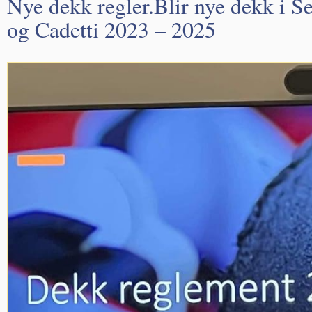
Nye dekk regler.Blir nye dekk i Se
og Cadetti 2023 – 2025