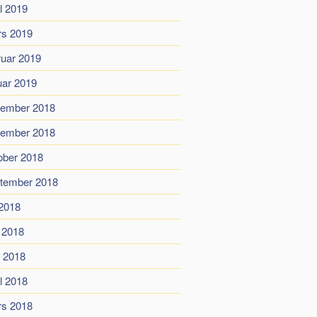
il 2019
s 2019
ruar 2019
uar 2019
ember 2018
ember 2018
ober 2018
tember 2018
 2018
i 2018
 2018
il 2018
s 2018