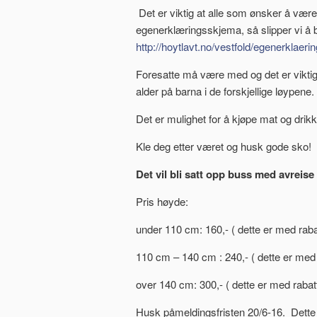
Det er viktig at alle som ønsker å være 
egenerklæringsskjema, så slipper vi å 
http://hoytlavt.no/vestfold/egenerklaer
Foresatte må være med og det er viktig å
alder på barna i de forskjellige løypene.
Det er mulighet for å kjøpe mat og drik
Kle deg etter været og husk gode sko!
Det vil bli satt opp buss med avreise 
Pris høyde:
under 110 cm: 160,- ( dette er med rabat
110 cm – 140 cm : 240,- ( dette er med r
over 140 cm: 300,- ( dette er med rabatt
Husk påmeldingsfristen 20/6-16. Dette 