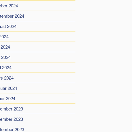
ober 2024
tember 2024
ust 2024
 2024
i 2024
 2024
il 2024
s 2024
ruar 2024
uar 2024
ember 2023
ember 2023
tember 2023