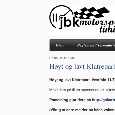
Hjem
Reglement / Terminlist
Home
/
2016
/
juni
Høyt og lavt Klatrepar
Høyt og lavt Klatrepark Vestfold 11/7
Meld dere på til en spennende aktivitet
Påmelding gjør dere på
http://gokart
(Viktig at dere melder på både voksn