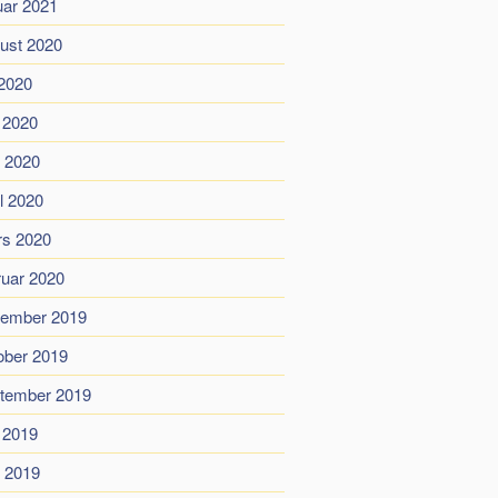
uar 2021
ust 2020
 2020
i 2020
 2020
il 2020
s 2020
ruar 2020
ember 2019
ober 2019
tember 2019
i 2019
 2019