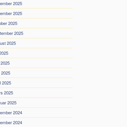
ember 2025
ember 2025
ober 2025
tember 2025
ust 2025
 2025
i 2025
 2025
il 2025
s 2025
ruar 2025
ember 2024
ember 2024