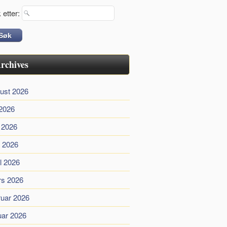
 etter:
rchives
ust 2026
 2026
i 2026
 2026
il 2026
s 2026
ruar 2026
uar 2026