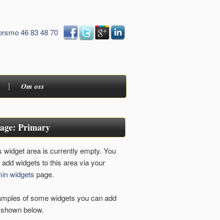
orsmo 46 83 48 70
Om oss
age: Primary
s widget area is currently empty. You
 add widgets to this area via your
in widgets
page.
mples of some widgets you can add
 shown below.