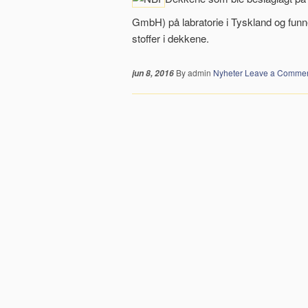
GmbH) på labratorie i Tyskland og funnet 
stoffer i dekkene.
By admin
Nyheter
Leave a Comme
jun 8, 2016