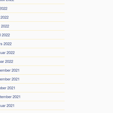
 2022
i 2022
 2022
il 2022
s 2022
ruar 2022
uar 2022
ember 2021
ember 2021
ober 2021
tember 2021
ruar 2021