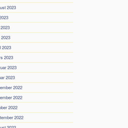
ust 2023
 2023
i 2023
 2023
il 2023
s 2023
ruar 2023
uar 2023
ember 2022
ember 2022
ober 2022
tember 2022
ust 2022