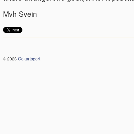
Mvh Svein
© 2026
Gokartsport