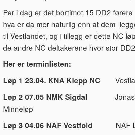
Per i dag er det bortimot 15 DD2 førere
hva er da mer naturlig enn at dem legg
til Vestlandet, og i tillegg er dette NC løp
de andre NC deltakerene hvor stor DD2 e
Her er terminlisten:
Vestlan
Løp 1 23.04. KNA Klepp NC
Jonas W.
Løp 2 07.05 NMK Sigdal
Minneløp
NAF L
Løp 3 04.06 NAF Vestfold