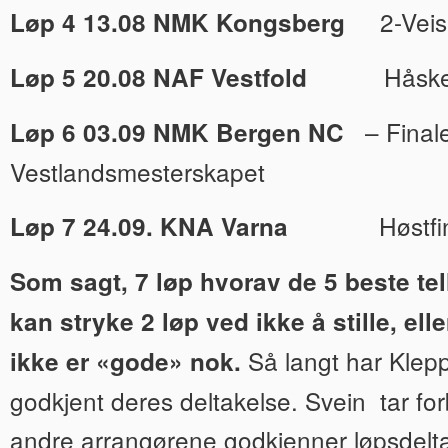
2-Veis
Løp 4 13.08 NMK Kongsberg
Håsken 
Løp 5 20.08 NAF Vestfold
– Final
Løp 6 03.09 NMK Bergen NC
Vestlandsmesterskapet
Høstfi
Løp 7 24.09. KNA Varna
Som sagt, 7 løp hvorav de 5 beste tel
kan stryke 2 løp ved ikke å stille, elle
Så langt har Klep
ikke er «gode» nok.
godkjent deres deltakelse. Svein tar fo
andre arrangørene godkjenner løpsdelta