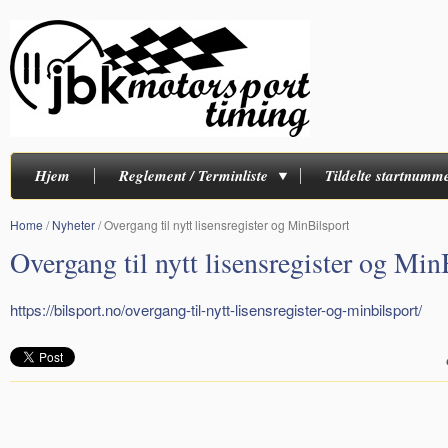
Hjem
Reglement / Terminliste
Tildelte startnumm
Home
/
Nyheter
/
Overgang til nytt lisensregister og MinBilsport
Overgang til nytt lisensregister og Min
https://bilsport.no/overgang-til-nytt-lisensregister-og-minbilsport/