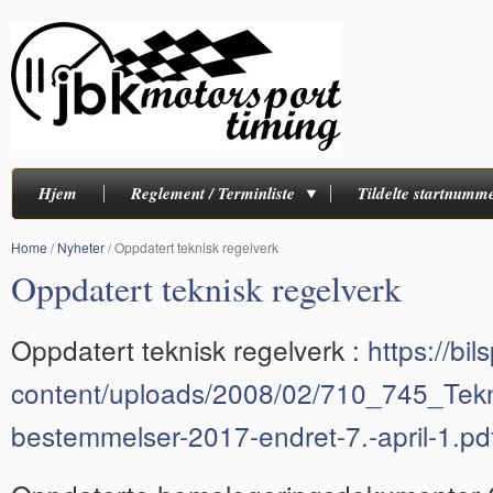
Hjem
Reglement / Terminliste
Tildelte startnumm
Home
/
Nyheter
/
Oppdatert teknisk regelverk
Oppdatert teknisk regelverk
Oppdatert teknisk regelverk :
https://bil
content/uploads/2008/02/710_745_Tekn
bestemmelser-2017-endret-7.-april-1.pd