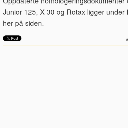
Oppdaterte homologeringsdokumenter Ca
Junior 125, X 30 og Rotax ligger under
her på siden.
a